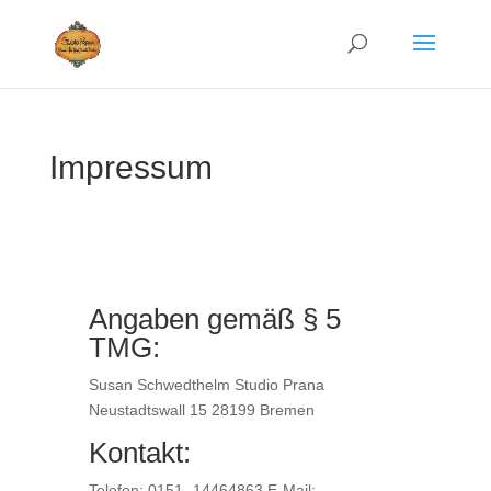
Impressum
Angaben gemäß § 5
TMG:
Susan Schwedthelm Studio Prana
Neustadtswall 15 28199 Bremen
Kontakt:
Telefon: 0151- 14464863 E-Mail: