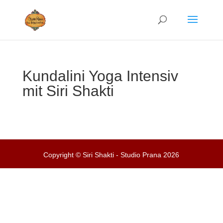
Kundalini Yoga Intensiv
mit Siri Shakti
Copyright © Siri Shakti - Studio Prana 2026