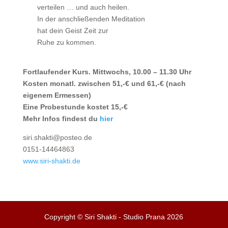
verteilen … und auch heilen.
In der anschließenden Meditation
hat dein Geist Zeit zur
Ruhe zu kommen.
Fortlaufender Kurs. Mittwochs, 10.00 – 11.30 Uhr
Kosten monatl. zwischen 51,-€ und 61,-€ (nach
eigenem Ermessen)
Eine Probestunde kostet 15,-€
Mehr Infos findest du
hier
siri.shakti@posteo.de
0151-14464863
www.siri-shakti.de
Copyright © Siri Shakti - Studio Prana 2026