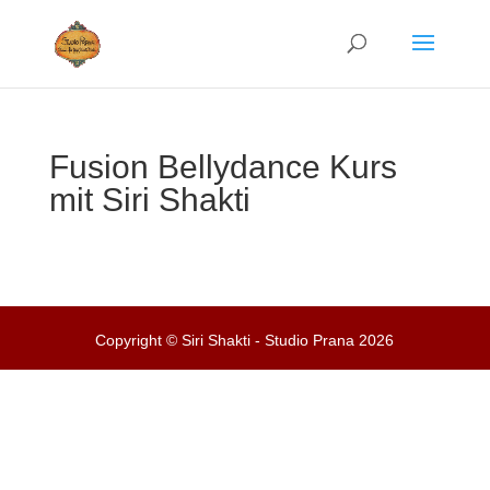
Fusion Bellydance Kurs
mit Siri Shakti
Copyright © Siri Shakti - Studio Prana 2026