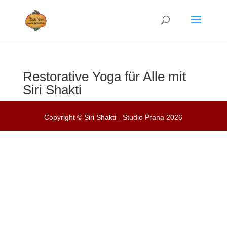
Restorative Yoga für Alle mit
Siri Shakti
Copyright © Siri Shakti - Studio Prana 2026